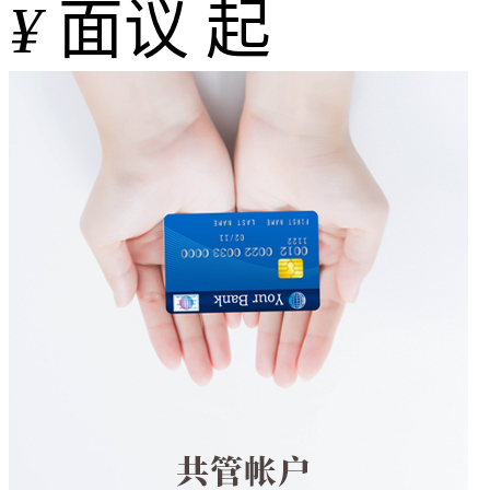
¥
面议 起