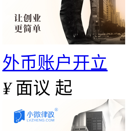
外币账户开立
¥
面议 起