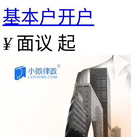
基本户开户
¥
面议 起