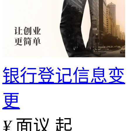
银行登记信息变
更
¥
面议 起