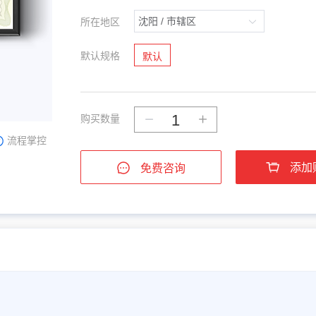
所在地区
默认规格
默认
购买数量
流程掌控
添加
免费咨询