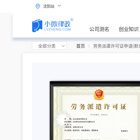
沈阳站
公司测名
创业知识
全部分类
首页
劳务派遣许可证申请(默