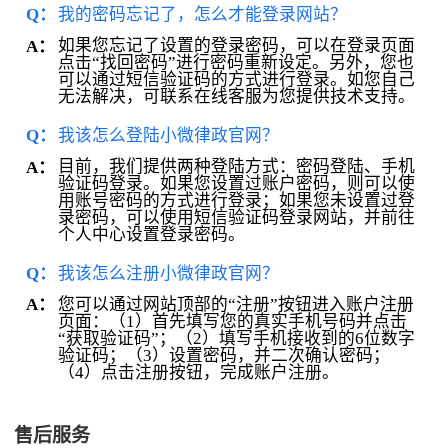
Q：
我的密码忘记了，怎么才能登录网站？
如果您忘记了设置的登录密码，可以在登录页面
A：
点击“找回密码”进行密码重新设定。另外，您也
可以通过短信验证码的方式进行登录。如您自己
无法解决，可联系在线客服为您提供技术支持。
Q：
我该怎么登陆小微律政官网？
目前，我们提供两种登陆方式：密码登陆、手机
A：
验证码登录。如果您设置过账户密码，则可以使
用账号密码的方式进行登录；如果您未设置过登
录密码，可以使用短信验证码登录网站，并前往
个人中心设置登录密码。
Q：
我该怎么注册小微律政官网？
您可以通过网站顶部的“注册”按钮进入账户注册
A：
页面：（1）首先填写您的真实手机号码并点击
“获取验证码”；（2）填写手机接收到的6位数字
验证码；（3）设置密码，并二次确认密码；
（4）点击注册按钮，完成账户注册。
售后服务