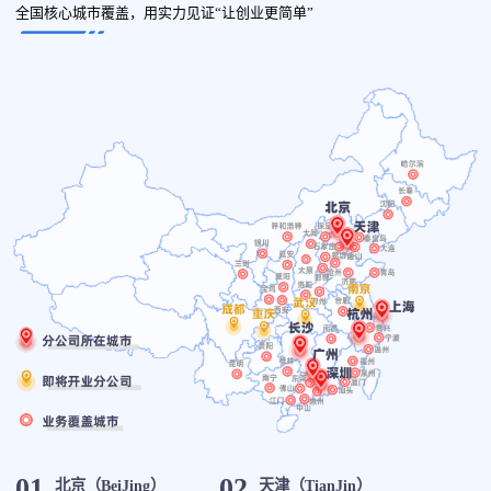
全国核心城市覆盖，用实力见证“让创业更简单”
01
02
北京（BeiJing）
天津（TianJin）