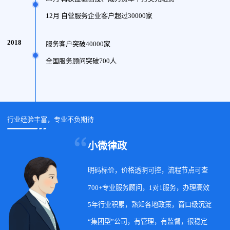
12月 自营服务企业客户超过30000家
2018
服务客户突破40000家
全国服务顾问突破700人
行业经验丰富，专业不负期待
小微律政
明码标价，价格透明可控，流程节点可查
700+专业服务顾问，1对1服务，办理高效
5年行业积累，熟知各地政策，窗口级沉淀
“集团型”公司，有管理，有监督，很稳定