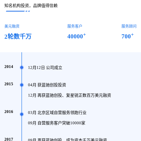
知名机构投资，品牌值得信赖
美元融资
服务客户
服务顾问
+
+
40000
700
2轮数千万
2014
12月12日 公司成立
2015
04月 获蓝驰创投投资
12月 再获蓝驰创投、复星锐正数百万美元融资
2016
03月 北京区域自营服务领跑行业
09月 自营服务客户突破10000家
2017
09月 再获蓝驰创投、成为资本千万美元融资