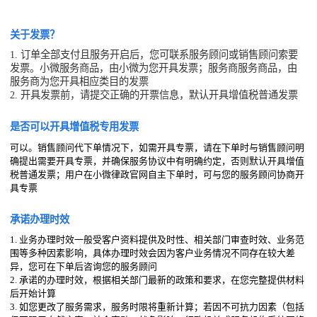
关于发票？
1. 订单全部支付且服务开启后，您可联系服务顾问或销售顾问索要
发票。小微服务商品，由小微为您开具发票；服务商服务商品，由
服务商为您开具相应类目的发票
2. 开具发票前，请提交正确的开票信息，默认开具增值税普通发票
是否可以开具增值税专用发票
可以。销售顾问代下单情况下，如需开具专票，请在下单时与销售顾问明
确提出需要开具专票，并确保服务协议中有明确约定，否则默认开具增值
税普通发票；用户在小微律政官网自主下单时，可与您的服务顾问协商开
具专票
承诺办理时效
1. 业务办理时效一般受客户资料提供及时性、相关部门审查时效、业务范
围等多种因素影响，具体办理时效会因为客户业务情况不同存在较大差
异，您可在下单后咨询您的服务顾问
2. 承诺的办理时效，根据相关部门最新的政策和要求，在您完整提供材料
后开始计算
3. 如您更改了服务需求，服务时限将重新计算；若因不可抗力因素（包括