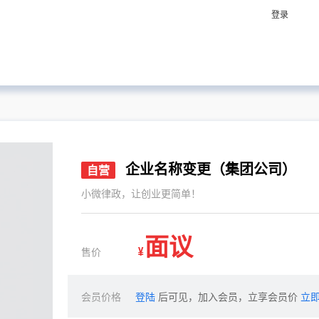
登录
企业名称变更（集团公司）
自营
小微律政，让创业更简单！
面议
售价
¥
会员价格
登陆
后可见，加入会员，立享会员价
立