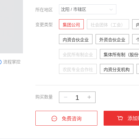
所在地区
变更类型
集团公司
社会团体（工会）
内资合伙企业
外资合伙企业
全民所有制企业
集体所有制（股份
流程掌控
农民专业合作社
内资分支机构
购买数量
添加
免费咨询