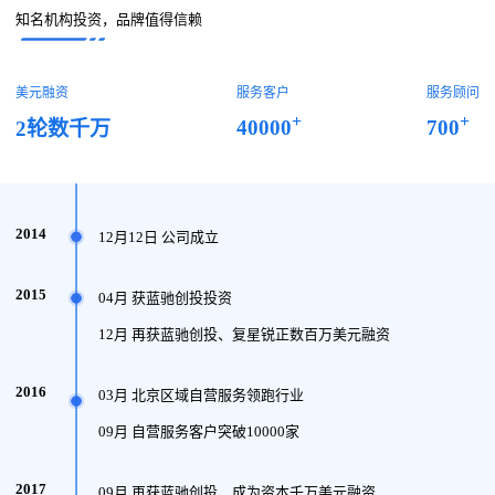
知名机构投资，品牌值得信赖
美元融资
服务客户
服务顾问
+
+
40000
700
2轮数千万
2014
12月12日 公司成立
2015
04月 获蓝驰创投投资
12月 再获蓝驰创投、复星锐正数百万美元融资
2016
03月 北京区域自营服务领跑行业
09月 自营服务客户突破10000家
2017
09月 再获蓝驰创投、成为资本千万美元融资