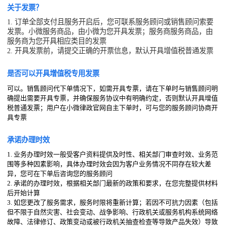
关于发票？
1. 订单全部支付且服务开启后，您可联系服务顾问或销售顾问索要
发票。小微服务商品，由小微为您开具发票；服务商服务商品，由
服务商为您开具相应类目的发票
2. 开具发票前，请提交正确的开票信息，默认开具增值税普通发票
是否可以开具增值税专用发票
可以。销售顾问代下单情况下，如需开具专票，请在下单时与销售顾问明
确提出需要开具专票，并确保服务协议中有明确约定，否则默认开具增值
税普通发票；用户在小微律政官网自主下单时，可与您的服务顾问协商开
具专票
承诺办理时效
1. 业务办理时效一般受客户资料提供及时性、相关部门审查时效、业务范
围等多种因素影响，具体办理时效会因为客户业务情况不同存在较大差
异，您可在下单后咨询您的服务顾问
2. 承诺的办理时效，根据相关部门最新的政策和要求，在您完整提供材料
后开始计算
3. 如您更改了服务需求，服务时限将重新计算；若因不可抗力因素（包括
但不限于自然灾害、社会变动、战争影响、行政机关或服务机构系统网络
故障、法律修订、政策变动或被行政机关抽查检查等导致产品失效）导致