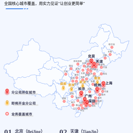
全国核心城市覆盖，用实力见证“让创业更简单”
01
02
北京（BeiJing）
天津（TianJin）