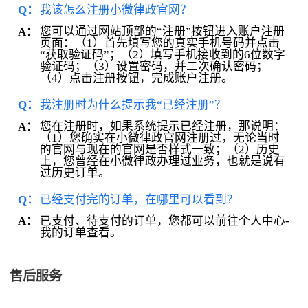
Q：
我该怎么注册小微律政官网？
您可以通过网站顶部的“注册”按钮进入账户注册
A：
页面：（1）首先填写您的真实手机号码并点击
“获取验证码”；（2）填写手机接收到的6位数字
验证码；（3）设置密码，并二次确认密码；
（4）点击注册按钮，完成账户注册。
Q：
我注册时为什么提示我“已经注册”？
您在注册时，如果系统提示已经注册，那说明：
A：
（1）您确实在小微律政官网注册过，无论当时
的官网与现在的官网是否样式一致；（2）历史
上，您曾经在小微律政办理过业务，也就是说有
过历史订单。
Q：
已经支付完的订单，在哪里可以看到？
已支付、待支付的订单，您都可以前往个人中心-
A：
我的订单查看。
售后服务