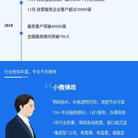
12月 自营服务企业客户超过30000家
2018
服务客户突破40000家
全国服务顾问突破700人
行业经验丰富，专业不负期待
小微律政
明码标价，价格透明可控，流程节点可查
700+专业服务顾问，1对1服务，办理高效
5年行业积累，熟知各地政策，窗口级沉淀
“集团型”公司，有管理，有监督，很稳定