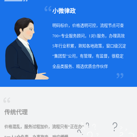
小微律政
明码标价，价格透明可控，流程节点可查
700+专业服务顾问，1对1服务，办理高效
5年行业积累，熟知各地政策，窗口级沉淀
“集团型”公司，有管理，有监督，很稳定
全品类服务、精选优质合作伙伴
传统代理
价格混乱，服务过程加价，流程只有“正在办”