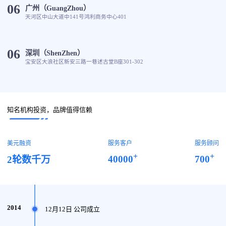
06
广州（GuangZhou）
天河区中山大道中141号鸿利商务中心401
06
深圳（ShenZhen）
宝安区大浪社区新安三路一巷述古堂B座301-302
知名机构投资，品牌值得信赖
美元融资
服务客户
服务顾问
+
+
40000
700
2轮数千万
2014
12月12日 公司成立