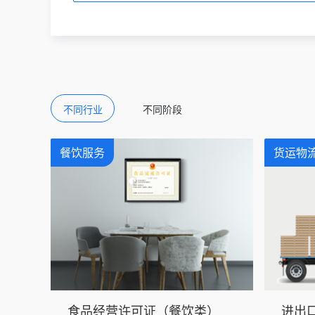
不同行业
不同阶段
餐饮服务
货运物
食品经营许可证（餐饮类）
进出