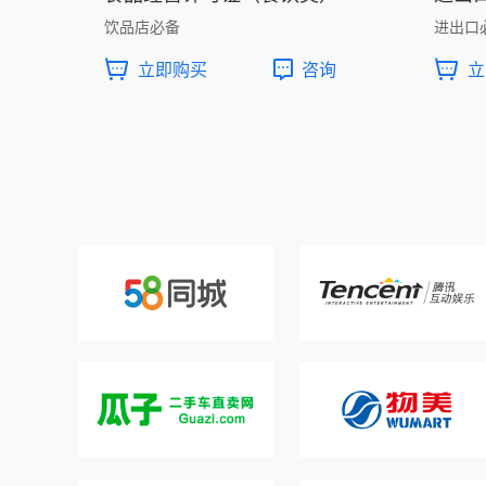
饮品店必备
进出口
立即购买
咨询
立