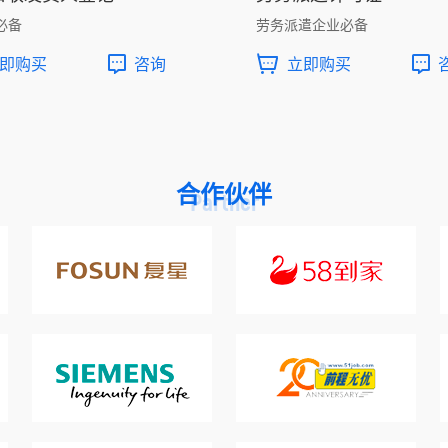
必备
劳务派遣企业必备
即购买
咨询
立即购买
合作伙伴
Partner