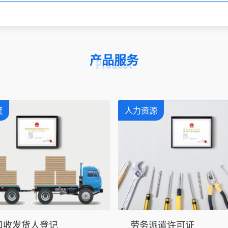
产品服务
Product
流
人力资源
口收发货人登记
劳务派遣许可证