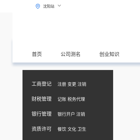
沈阳站
首页
公司测名
创业知识
工商登记
注册 变更 注销
财税管理
记账 税务代理
银行管理
银行开户 注销
资质许可
餐饮 文化 卫生