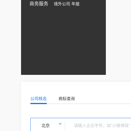
商务服务
境外公司 年报
公司核名
商标查询