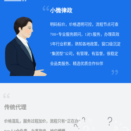
小微律政
明码标价，价格透明可控，流程节点可查
700+专业服务顾问，1对1服务，办理高效
5年行业积累，熟知各地政策，窗口级沉淀
“集团型”公司，有管理，有监督，很稳定
全品类服务、精选优质合作伙伴
传统代理
价格混乱，服务过程加价，流程只有“正在办”