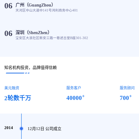
06
广州（GuangZhou）
天河区中山大道中141号鸿利商务中心401
06
深圳（ShenZhen）
宝安区大浪社区新安三路一巷述古堂B座301-302
知名机构投资，品牌值得信赖
美元融资
服务客户
服务顾问
+
+
40000
700
2轮数千万
2014
12月12日 公司成立