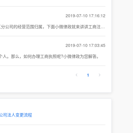
2019-07-10 17:16:12
为了自己觉得能够赚钱的买卖,选择单干是件很幸福的事。但是大家应该明确,光知道做什么事对于创业来说是远远不够的，还要会区分公司的经营范围归属，下面小微律政就来讲讲工商注册经营范围分类问题。
2019-07-10 17:03:45
个人。那么，如何办理工商执照呢?小微律政为您解答。
1
公司法人变更流程