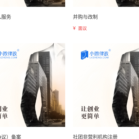
入服务
并购与改制
¥
面议
协议）备案
社团非营利机构注册