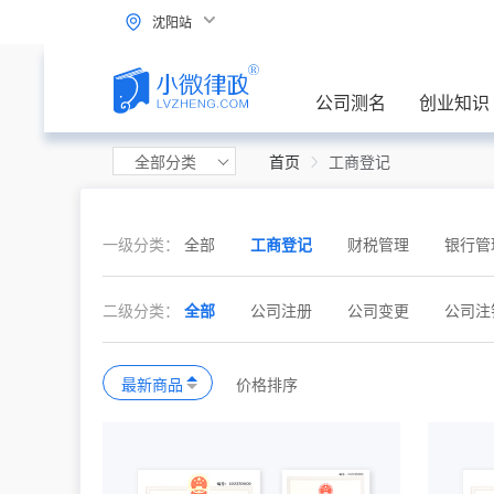
沈阳站
公司测名
创业知识
全部分类
首页
工商登记
一级分类：
全部
工商登记
财税管理
银行管
二级分类：
全部
公司注册
公司变更
公司注
最新商品
价格排序