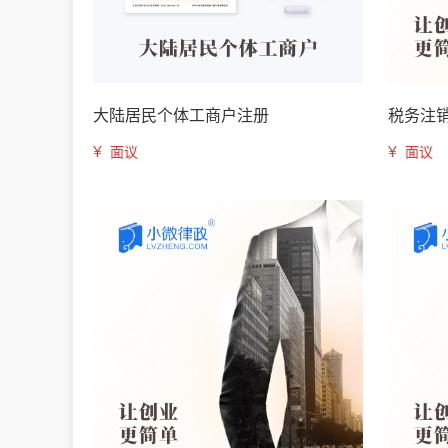
大陆居民个体工商户注册
税务注
¥
¥
面议
面议