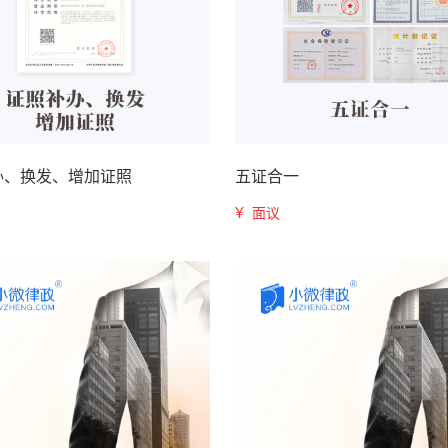
办、换发、增加证照
五证合一
¥
面议