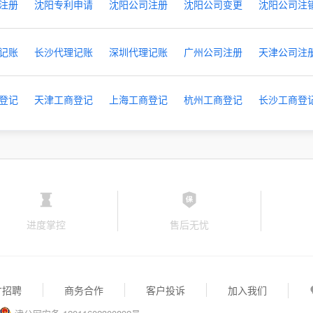
注册
沈阳专利申请
沈阳公司注册
沈阳公司变更
沈阳公司注
记账
长沙代理记账
深圳代理记账
广州公司注册
天津公司注
登记
天津工商登记
上海工商登记
杭州工商登记
长沙工商登
进度掌控
售后无忧
才招聘
商务合作
客户投诉
加入我们