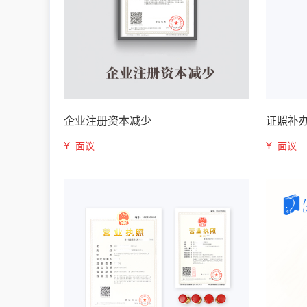
企业注册资本减少
证照补
¥
¥
面议
面议