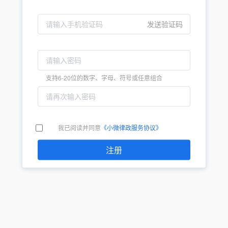
发送验证码
支持6-20位的数字、字母、符号或任意组合
我已阅读并同意
《小微律政服务协议》
注册